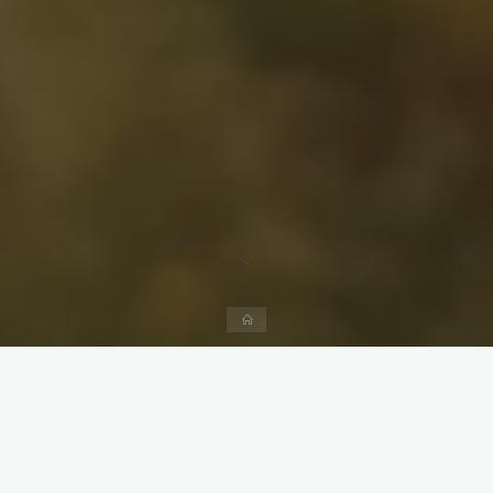
Accueil
Pour vous donner envie !